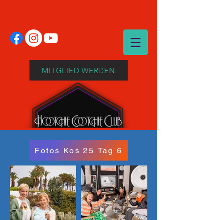
MITGLIED WERDEN
Fotos Kos 25 Tag 6