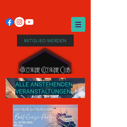
MITGLIED WERDEN
ALLE ANSTEHENDEN
VERANSTALTUNGEN