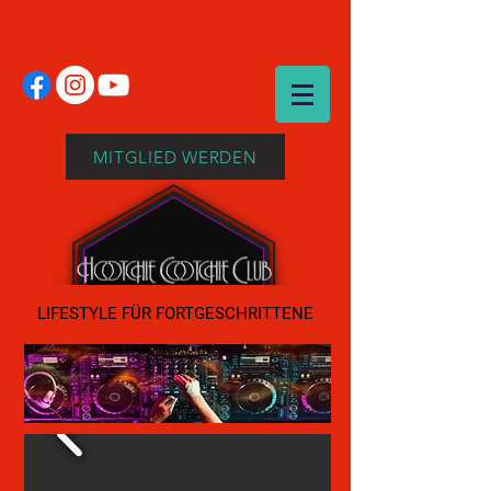
MITGLIED WERDEN
LIFESTYLE FÜR FORTGESCHRITTENE